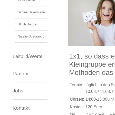
Petra Dietzler
Sabine Uekermann
Ulrich Dietzler
Natalie Ouedraogo
1x1, so dass e
Leitbild/Werte
Kleingruppe er
Methoden das 
Partner
Termin:
täglich in den 
Jobs
10.08. / 11.08. /
Uhrzeit:
14:00-15:00Uhr
Kosten:
120 Euro
Kontakt
Ort:
DENK MAL Institu