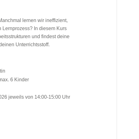
Manchmal lernen wir ineffizient,
en Lernprozess? In diesem Kurs
itsstrukturen und findest deine
deinen Unterrichtsstoff.
tin
 max. 6 Kinder
.2026 jeweils von 14:00-15:00 Uhr