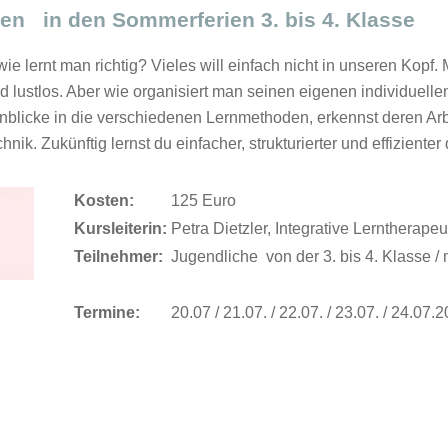
nen in den Sommerferien 3. bis 4. Klasse
wie lernt man richtig? Vieles will einfach nicht in unseren Kopf. 
nd lustlos. Aber wie organisiert man seinen eigenen individuell
blicke in die verschiedenen Lernmethoden, erkennst deren Arbe
nik. Zukünftig lernst du einfacher, strukturierter und effizienter 
Kosten:
125 Euro
Kursleiterin:
Petra Dietzler, Integrative Lerntherapeu
Teilnehmer:
Jugendliche von der 3. bis 4. Klasse /
Termine:
20.07 / 21.07. / 22.07. / 23.07. / 24.07