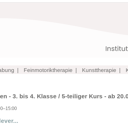
abung
Feinmotoriktherapie
Kunsttherapie
n - 3. bis 4. Klasse / 5-teiliger Kurs - ab 20
00–15:00
ever...