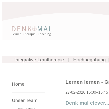
Integrative Lerntherapie
Hochbegabung
Lernen lernen - G
Home
27-02-2026 15:00–15:45
Unser Team
Denk mal clever..