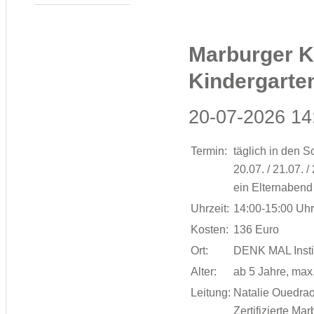
Marburger Ko
Kindergarte
20-07-2026 14
Termin:
täglich in den 
20.07. / 21.07. /
ein Elternabend
Uhrzeit:
14:00-15:00 Uhr
Kosten:
136 Euro
Ort:
DENK MAL Institu
Alter:
ab 5 Jahre, max
Leitung:
Natalie Ouedra
Zertifizierte Ma