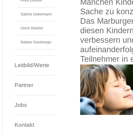
Manchen Kinder
Petra Dietzler
Sache zu konze
Sabine Uekermann
Das Marburger 
Ulrich Dietzler
diesen Kindern
verbessern und
Natalie Ouedraogo
aufeinanderfol
Teilnehmer in 
Leitbild/Werte
Partner
Jobs
Kontakt