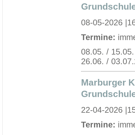
Grundschul
08-05-2026 |1
Termine:
immer
08.05. / 15.05. 
26.06. / 03.07
Marburger Ko
Grundschul
22-04-2026 |1
Termine:
immer