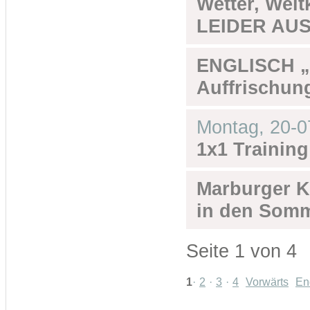
Wetter, Welt
LEIDER AUSG
ENGLISCH „
Auffrischun
Montag,
20-0
1x1 Training
Marburger K
in den Somm
Seite 1 von 4
1
2
3
4
Vorwärts
En