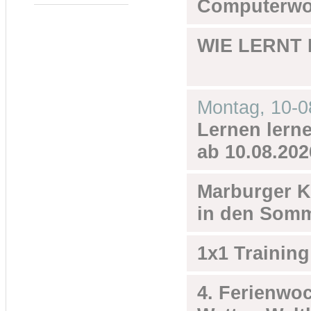
Computerwoc
WIE LERNT
Montag,
10-0
Lernen lernen
ab 10.08.202
Marburger K
in den Somm
1x1 Training
4. Ferienwo